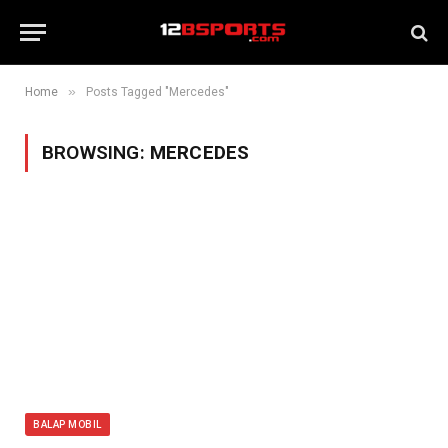
»
Home
Posts Tagged "Mercedes"
BROWSING:
MERCEDES
BALAP MOBIL