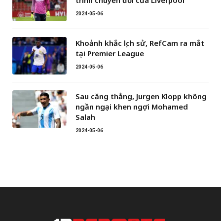
2024-05-06
Khoảnh khắc lịch sử, RefCam ra mắt
tại Premier League
2024-05-06
Sau căng thẳng, Jurgen Klopp không
ngần ngại khen ngợi Mohamed
Salah
2024-05-06