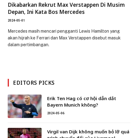
Dikabarkan Rekrut Max Verstappen Di Musim
Depan, Ini Kata Bos Mercedes
2024-05-01
Mercedes masih mencari pengganti Lewis Hamilton yang
akan hijrah ke Ferrari dan Max Verstappen disebut masuk
dalam pertimbangan.
EDITORS PICKS
Erik Ten Hag có cơ hội dẫn dắt
Bayern Munich không?
2024-05-06
Virgil van Dijk không muốn bỏ lỡ quá
trình chuyển đổi của Liverpool