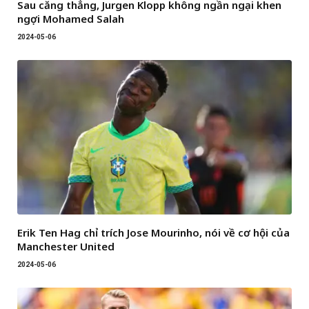
Sau căng thẳng, Jurgen Klopp không ngần ngại khen
ngợi Mohamed Salah
2024-05-06
Erik Ten Hag chỉ trích Jose Mourinho, nói về cơ hội của
Manchester United
2024-05-06