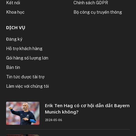
Kết nối
Chính sách GDPR
Khoa học
Bộ công cụ truyền thông
DỊCH VỤ
Đăng ký
Hỗ trợ khách hàng
Gói hàng số lượng lớn
Bản tin
Tin tức được tài trợ
Làm việc với chúng tôi
Erik Ten Hag có cơ hội dẫn dắt Bayern
Munich không?
2024-05-06