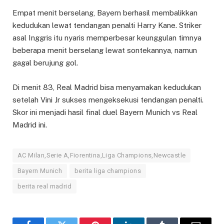
Empat menit berselang, Bayern berhasil membalikkan
kedudukan lewat tendangan penalti Harry Kane. Striker
asal Inggris itu nyaris memperbesar keunggulan timnya
beberapa menit berselang lewat sontekannya, namun
gagal berujung gol.
Di menit 83, Real Madrid bisa menyamakan kedudukan
setelah Vini Jr sukses mengeksekusi tendangan penalti.
Skor ini menjadi hasil final duel Bayern Munich vs Real
Madrid ini.
AC Milan,Serie A,Fiorentina,Liga Champions,Newcastle
Bayern Munich
berita liga champions
berita real madrid