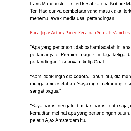
Fans Manchester United kesal karena Kobbie M
Ten Hag punya pembelaan yang masuk akal terka
menemui awak media usai pertandingan.
Baca juga: Antony Panen Kecaman Setelah Manchest
“Apa yang penonton tidak pahami adalah ini an
pertamanya di Premier League. Ini laga ketiga 
pertandingan,” katanya dikutip Goal.
“Kami tidak ingin dia cedera. Tahun lalu, dia me
mengalami kelelahan. Saya ingin melindungi dia
sangat bagus.”
“Saya harus mengatur tim dan harus, tentu saja
kemudian melihat apa yang pertandingan butuh. 
pelatih Ajax Amsterdam itu.