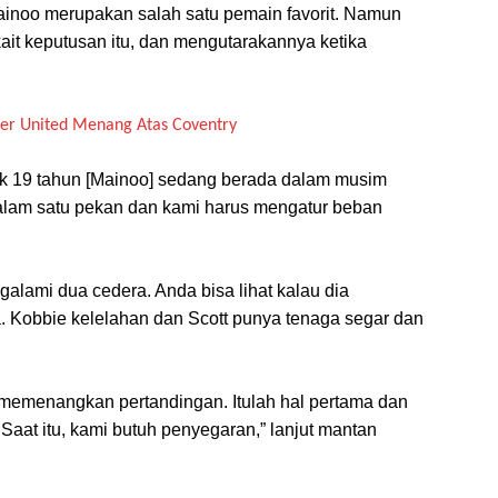
ainoo merupakan salah satu pemain favorit. Namun
it keputusan itu, dan mengutarakannya ketika
er United Menang Atas Coventry
ak 19 tahun [Mainoo] sedang berada dalam musim
dalam satu pekan dan kami harus mengatur beban
ngalami dua cedera. Anda bisa lihat kalau dia
. Kobbie kelelahan dan Scott punya tenaga segar dan
, memenangkan pertandingan. Itulah hal pertama dan
Saat itu, kami butuh penyegaran,” lanjut mantan