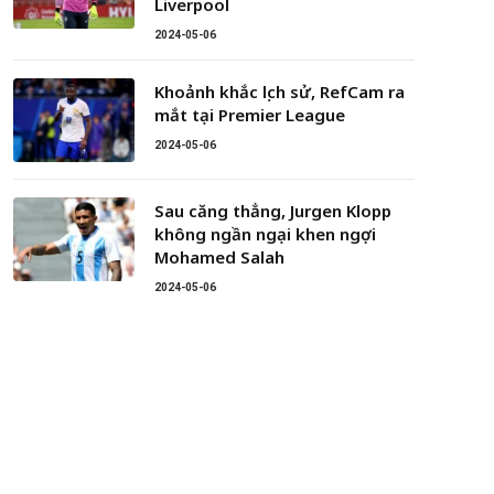
Liverpool
2024-05-06
Khoảnh khắc lịch sử, RefCam ra
mắt tại Premier League
2024-05-06
Sau căng thẳng, Jurgen Klopp
không ngần ngại khen ngợi
Mohamed Salah
2024-05-06