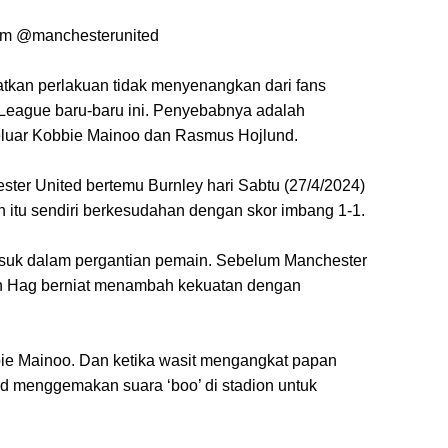
am @manchesterunited
tkan perlakuan tidak menyenangkan dari fans
 League baru-baru ini. Penyebabnya adalah
keluar Kobbie Mainoo dan Rasmus Hojlund.
ster United bertemu Burnley hari Sabtu (27/4/2024)
n itu sendiri berkesudahan dengan skor imbang 1-1.
asuk dalam pergantian pemain. Sebelum Manchester
Ten Hag berniat menambah kekuatan dengan
ie Mainoo. Dan ketika wasit mengangkat papan
d menggemakan suara ‘boo’ di stadion untuk