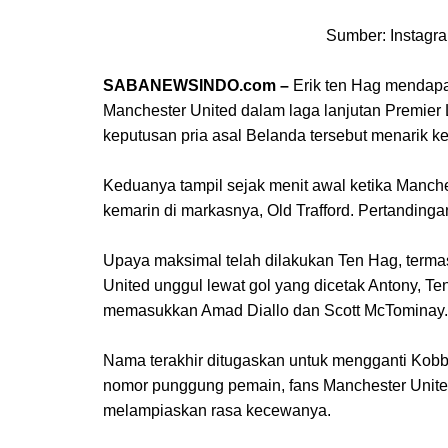
Sumber: Instagr
SABANEWSINDO.com
–
Erik ten Hag mendapa
Manchester United dalam laga lanjutan Premier
keputusan pria asal Belanda tersebut menarik 
Keduanya tampil sejak menit awal ketika Manche
kemarin di markasnya, Old Trafford. Pertandinga
Upaya maksimal telah dilakukan Ten Hag, term
United unggul lewat gol yang dicetak Antony, 
memasukkan Amad Diallo dan Scott McTominay.
Nama terakhir ditugaskan untuk mengganti Kobb
nomor punggung pemain, fans Manchester Unite
melampiaskan rasa kecewanya.