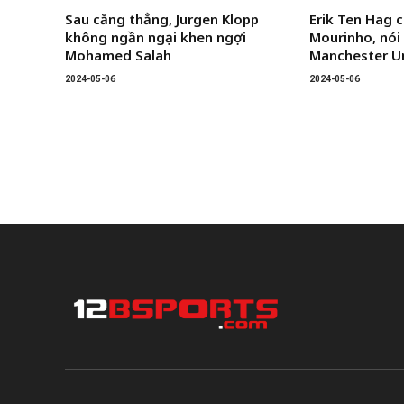
Sau căng thẳng, Jurgen Klopp
Erik Ten Hag c
không ngần ngại khen ngợi
Mourinho, nói 
Mohamed Salah
Manchester U
2024-05-06
2024-05-06