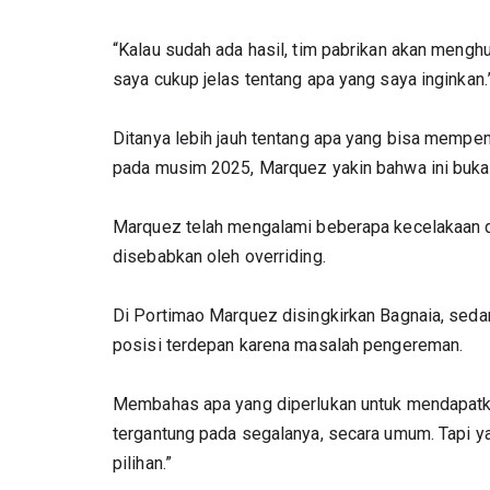
“Kalau sudah ada hasil, tim pabrikan akan mengh
saya cukup jelas tentang apa yang saya inginkan.
Ditanya lebih jauh tentang apa yang bisa mempen
pada musim 2025, Marquez yakin bahwa ini bukan
Marquez telah mengalami beberapa kecelakaan da
disebabkan oleh overriding.
Di Portimao Marquez disingkirkan Bagnaia, sedan
posisi terdepan karena masalah pengereman.
Membahas apa yang diperlukan untuk mendapatka
tergantung pada segalanya, secara umum. Tapi ya
pilihan.”