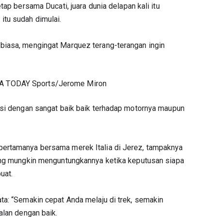
tap bersama Ducati, juara dunia delapan kali itu
itu sudah dimulai.
biasa, mengingat Marquez terang-terangan ingin
SA TODAY Sports/Jerome Miron
asi dengan sangat baik baik terhadap motornya maupun
pertamanya bersama merek Italia di Jerez, tampaknya
yang mungkin menguntungkannya ketika keputusan siapa
uat.
ta: “Semakin cepat Anda melaju di trek, semakin
alan dengan baik.