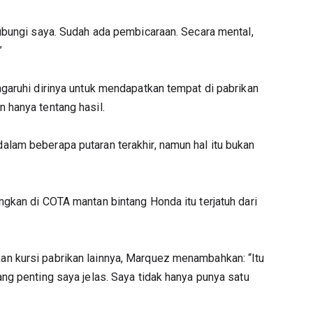
ubungi saya. Sudah ada pembicaraan. Secara mental,
”
garuhi dirinya untuk mendapatkan tempat di pabrikan
 hanya tentang hasil.
lam beberapa putaran terakhir, namun hal itu bukan
gkan di COTA mantan bintang Honda itu terjatuh dari
n kursi pabrikan lainnya, Marquez menambahkan: “Itu
ng penting saya jelas. Saya tidak hanya punya satu