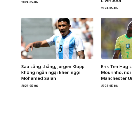
Liverpool
2024-05-06
2024-05-06
Sau căng thẳng, Jurgen Klopp
Erik Ten Hag c
không ngần ngại khen ngợi
Mourinho, nói 
Mohamed Salah
Manchester U
2024-05-06
2024-05-06