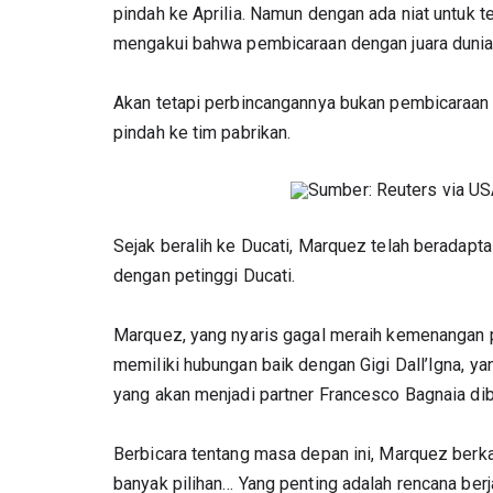
pindah ke Aprilia. Namun dengan ada niat untuk te
mengakui bahwa pembicaraan dengan juara dunia 
Akan tetapi perbincangannya bukan pembicaraan 
pindah ke tim pabrikan.
Sumber: Reuters via U
Sejak beralih ke Ducati, Marquez telah beradapt
dengan petinggi Ducati.
Marquez, yang nyaris gagal meraih kemenangan 
memiliki hubungan baik dengan Gigi Dall’Igna, 
yang akan menjadi partner Francesco Bagnaia dib
Berbicara tentang masa depan ini, Marquez berka
banyak pilihan… Yang penting adalah rencana berj