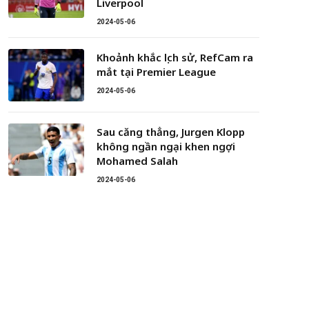
Liverpool
2024-05-06
Khoảnh khắc lịch sử, RefCam ra
mắt tại Premier League
2024-05-06
Sau căng thẳng, Jurgen Klopp
không ngần ngại khen ngợi
Mohamed Salah
2024-05-06