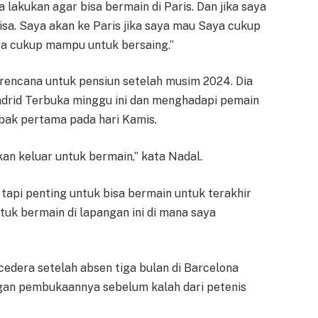
lakukan agar bisa bermain di Paris. Dan jika saya
 bisa. Saya akan ke Paris jika saya mau Saya cukup
asa cukup mampu untuk bersaing.”
 rencana untuk pensiun setelah musim 2024. Dia
drid Terbuka minggu ini dan menghadapi pemain
abak pertama pada hari Kamis.
 akan keluar untuk bermain,” kata Nadal.
 tapi penting untuk bisa bermain untuk terakhir
ntuk bermain di lapangan ini di mana saya
edera setelah absen tiga bulan di Barcelona
gan pembukaannya sebelum kalah dari petenis