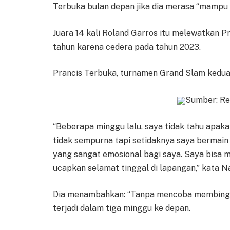
Terbuka bulan depan jika dia merasa “mampu 
Juara 14 kali Roland Garros itu melewatkan P
tahun karena cedera pada tahun 2023.
Prancis Terbuka, turnamen Grand Slam kedua t
Sumber: Re
“Beberapa minggu lalu, saya tidak tahu apakah 
tidak sempurna tapi setidaknya saya bermain
yang sangat emosional bagi saya. Saya bisa 
ucapkan selamat tinggal di lapangan,” kata N
Dia menambahkan: “Tanpa mencoba membingun
terjadi dalam tiga minggu ke depan.