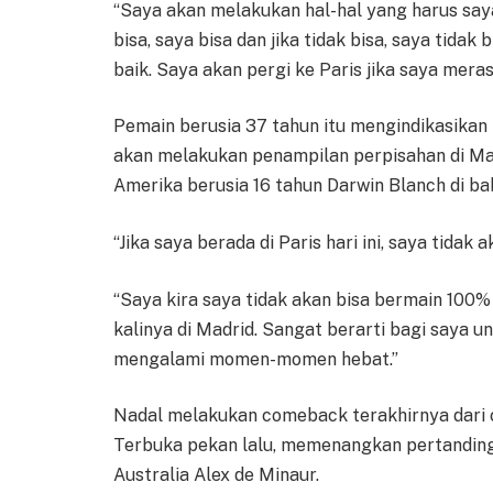
“Saya akan melakukan hal-hal yang harus saya 
bisa, saya bisa dan jika tidak bisa, saya tidak
baik. Saya akan pergi ke Paris jika saya mer
Pemain berusia 37 tahun itu mengindikasikan
akan melakukan penampilan perpisahan di Ma
Amerika berusia 16 tahun Darwin Blanch di b
“Jika saya berada di Paris hari ini, saya tidak
“Saya kira saya tidak akan bisa bermain 100%
kalinya di Madrid. Sangat berarti bagi saya u
mengalami momen-momen hebat.”
Nadal melakukan comeback terakhirnya dari c
Terbuka pekan lalu, memenangkan pertandin
Australia Alex de Minaur.