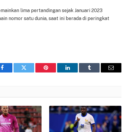
mainkan lima pertandingan sejak Januari 2023
in nomor satu dunia, saat ini berada di peringkat
Facebook
Twitter
Pinterest
LinkedIn
Tumblr
Email