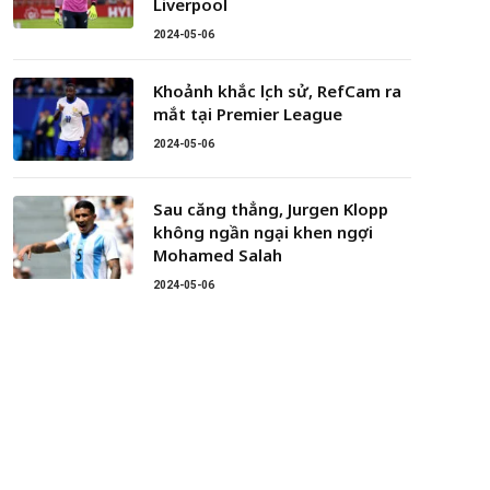
Liverpool
2024-05-06
Khoảnh khắc lịch sử, RefCam ra
mắt tại Premier League
2024-05-06
Sau căng thẳng, Jurgen Klopp
không ngần ngại khen ngợi
Mohamed Salah
2024-05-06