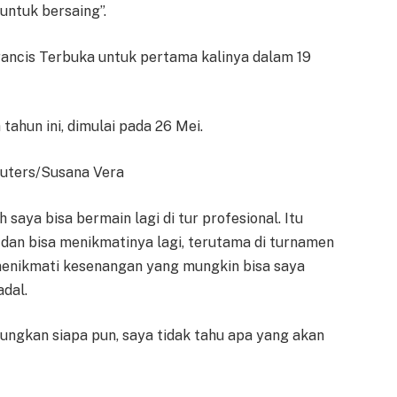
untuk bersaing”.
rancis Terbuka untuk pertama kalinya dalam 19
ahun ini, dimulai pada 26 Mei.
uters/Susana Vera
saya bisa bermain lagi di tur profesional. Itu
 dan bisa menikmatinya lagi, terutama di turnamen
menikmati kesenangan yang mungkin bisa saya
adal.
gkan siapa pun, saya tidak tahu apa yang akan