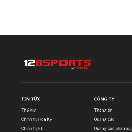
TIN TỨC
CÔNG TY
Thế giới
Thông tin
Chính trị Hoa Kỳ
Quảng cáo
Chính trị EU
Quảng cáo phân loạ