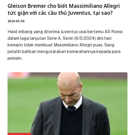
Gleison Bremer cho biết Massimiliano Allegri
tức giận với các cầu thủ Juventus, tại sao?
2024-05-06
Hasil imbang yang diterima Juventus usai bertemu AS Roma
dalam laga lanjutan Serie A, Senin (6/5/2024) dini hari
kemarin tidak membuat Massimiliano Allegri puas. Sang
pelatih bahkan mengutarakan kemarahannya kepada para
pemain.