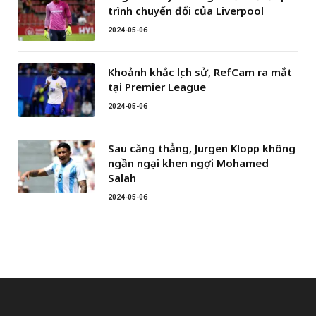
trình chuyển đổi của Liverpool
2024-05-06
Khoảnh khắc lịch sử, RefCam ra mắt
tại Premier League
2024-05-06
Sau căng thẳng, Jurgen Klopp không
ngần ngại khen ngợi Mohamed
Salah
2024-05-06