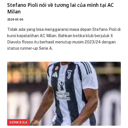
Stefano Pioli nói về tương lai của mình tại AC
Milan
2024-05-06
Tidak ada yang bisa menggaransi masa depan Stefano Pioli di
kursi kepelatihan AC Milan. Bahkan ketika klub berjuluk Il
Diavolo Rosso itu berhasil menutup musim 2023/24 dengan
status runner-up Serie A.
SEPAK BOLA