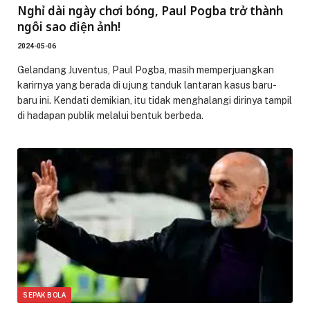
Nghỉ dài ngày chơi bóng, Paul Pogba trở thành
ngôi sao điện ảnh!
2024-05-06
Gelandang Juventus, Paul Pogba, masih memperjuangkan
karirnya yang berada di ujung tanduk lantaran kasus baru-
baru ini. Kendati demikian, itu tidak menghalangi dirinya tampil
di hadapan publik melalui bentuk berbeda.
SEPAK BOLA