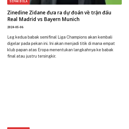
SEPAK BOLA
Zinedine Zidane đưa ra dự đoán về trận đấu
Real Madrid vs Bayern Munich
2024-05-06
Leg kedua babak semifinal Liga Champions akan kembali
digelar pada pekan ini. Ini akan menjadi titik di mana empat
klub papan atas Eropa menentukan langkahnya ke babak
final atau justru tersingkir.