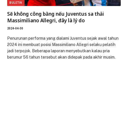
BULETIN
Sẽ không công bằng nếu Juventus sa thải
Massimiliano Allegri, đây là lý do
2024-04-30
Penurunan performa yang dialami Juventus sejak awal tahun
2024 ini membuat posisi Massimiliano Allegri selaku pelatih
jadi terpojok. Beberapa laporan menyebutkan kalau pria
berumur 56 tahun tersebut akan didepak pada akhir musim.