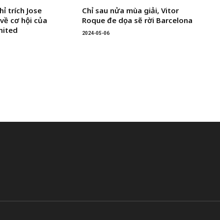
hỉ trích Jose
Chỉ sau nửa mùa giải, Vitor
về cơ hội của
Roque đe dọa sẽ rời Barcelona
nited
2024-05-06