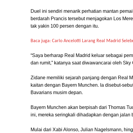
Duel ini sendiri menarik perhatian mantan pema
berdarah Prancis tersebut menjagokan Los Mer
tak yakin 100 persen dengan itu.
Baca juga: Carlo Ancelotti Larang Real Madrid Selebra
“Saya berharap Real Madrid keluar sebagai peme
dan rumit,” katanya saat diwawancarai oleh Sk
Zidane memiliki sejarah panjang dengan Real Madr
kaitan dengan Bayern Munchen. Ia disebut-sebut
Bavarians musim depan.
Bayern Munchen akan berpisah dari Thomas Tuch
ini, mereka seringkali dihadapkan dengan jalan
Mulai dari Xabi Alonso, Julian Nagelsmann, hi